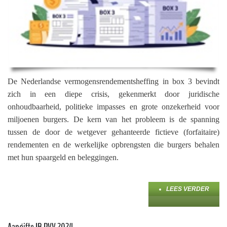
De Nederlandse vermogensrendementsheffing in box 3 bevindt
zich in een diepe crisis, gekenmerkt door juridische
onhoudbaarheid, politieke impasses en grote onzekerheid voor
miljoenen burgers. De kern van het probleem is de spanning
tussen de door de wetgever gehanteerde fictieve (forfaitaire)
rendementen en de werkelijke opbrengsten die burgers behalen
met hun spaargeld en beleggingen.
LEES VERDER
Aangifte IB PVV 2024