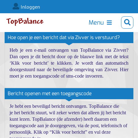
Inloggen
Menu
Hoe open je een bericht dat via Zivver is verstuurd?
Heb je een e-mail ontvangen van TopBalance via Zivver?
Dan open je dit bericht door op de blauwe link met de tekst
‘Klik voor bericht’ te klikken. Je wordt dan automatisch
doorgestuurd naar de beveiligde omgeving van Zivver. Hier
moet je een toegangscode of sms-code invoeren.
Bericht openen met een toegangscode
Je hebt een beveiligd bericht ontvangen. TopBalance die
je het bericht stuurt, wil zeker weten dat alleen jij het bericht
kunt lezen. TopBalance (de afzender) heeft daarom een
toegangscode aan je doorgegeven, via de post, telefonisch of
persoonlijk. Klik op “Klik voor bericht” en vul deze