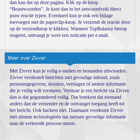
dan kan dat op deze pagina. Klik op de knop
“Beantwoorden”. Je kunt dan in het antwoordveld direct
jouw reactie typen. Eventueel kun je ook een bijlage
toevoegen met de paperclip-knop. Je verzendt de reactie door
op de verzendknop te klikken. Wanneer TopBalance hierop
reageert, ontvangt je weer een noticatie per e-mail.
Meer over Zivver
Met Zivver kun je veilig e-mailen en bestanden uitwisselen.
Zivver versleutelt berichten met gevoelige inhoud, zoals
persoonsgegevens, dossiers, verslagen of andere informatie
die je veilig wilt versturen. Verstuur je een bericht via Zivver,
dan is dat gegarandeerd veilig. Dat betekent dat niemand
anders dan de verzender en de ontvanger toegang heeft tot
het bericht. Ook hackers niet. Daarnaast voorkomt Zivver
met slimme technologieën dat mensen gevoelige informatie
naar de verkeerde persoon sturen.