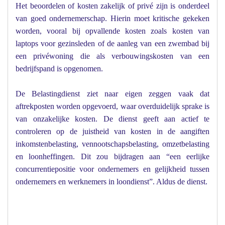
Het beoordelen of kosten zakelijk of privé zijn is onderdeel
van goed ondernemerschap. Hierin moet kritische gekeken
worden, vooral bij opvallende kosten zoals kosten van
laptops voor gezinsleden of de aanleg van een zwembad bij
een privéwoning die als verbouwingskosten van een
bedrijfspand is opgenomen.
De Belastingdienst ziet naar eigen zeggen vaak dat
aftrekposten worden opgevoerd, waar overduidelijk sprake is
van onzakelijke kosten. De dienst geeft aan actief te
controleren op de juistheid van kosten in de aangiften
inkomstenbelasting, vennootschapsbelasting, omzetbelasting
en loonheffingen. Dit zou bijdragen aan “een eerlijke
concurrentiepositie voor ondernemers en gelijkheid tussen
ondernemers en werknemers in loondienst”. Aldus de dienst.