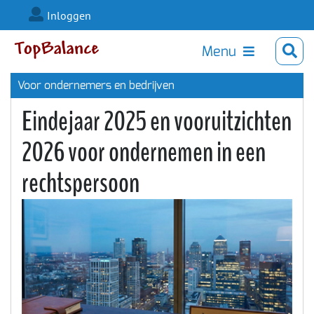
Inloggen
Menu
Voor ondernemers en bedrijven
Eindejaar 2025 en vooruitzichten
2026 voor ondernemen in een
rechtspersoon