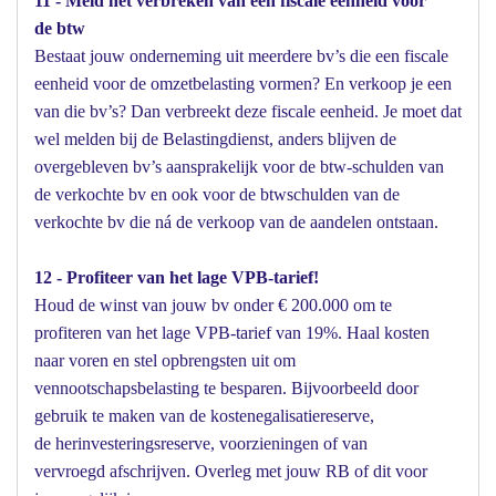
11 - Meld het verbreken van een fiscale eenheid voor
de btw
Bestaat jouw onderneming uit meerdere bv’s die een fiscale
eenheid voor de omzetbelasting vormen? En verkoop je een
van die bv’s? Dan verbreekt deze fiscale eenheid. Je moet dat
wel melden bij de Belastingdienst, anders blijven de
overgebleven bv’s aansprakelijk voor de btw-schulden van
de verkochte bv en ook voor de btwschulden van de
verkochte bv die ná de verkoop van de aandelen ontstaan.
12 - Profiteer van het lage VPB-tarief!
Houd de winst van jouw bv onder € 200.000 om te
profiteren van het lage VPB-tarief van 19%. Haal kosten
naar voren en stel opbrengsten uit om
vennootschapsbelasting te besparen. Bijvoorbeeld door
gebruik te maken van de kostenegalisatiereserve,
de herinvesteringsreserve, voorzieningen of van
vervroegd afschrijven. Overleg met jouw RB of dit voor