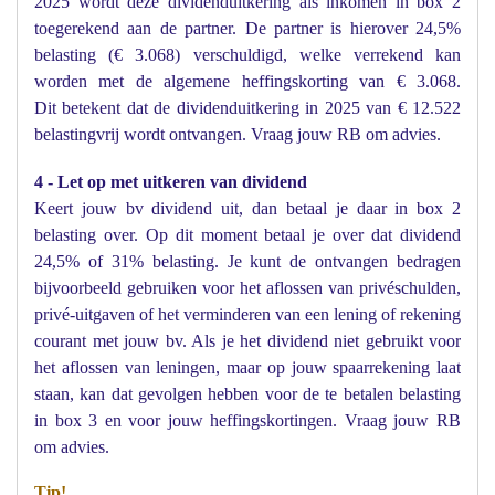
2025 wordt deze dividenduitkering als inkomen in box 2
toegerekend aan de partner. De partner is hierover 24,5%
belasting (€ 3.068) verschuldigd, welke verrekend kan
worden met de algemene heffingskorting van € 3.068.
Dit betekent dat de dividenduitkering in 2025 van € 12.522
belastingvrij wordt ontvangen. Vraag jouw RB om advies.
4 - Let op met uitkeren van dividend
Keert jouw bv dividend uit, dan betaal je daar in box 2
belasting over. Op dit moment betaal je over dat dividend
24,5% of 31% belasting. Je kunt de ontvangen bedragen
bijvoorbeeld gebruiken voor het aflossen van privéschulden,
privé-uitgaven of het verminderen van een lening of rekening
courant met jouw bv. Als je het dividend niet gebruikt voor
het aflossen van leningen, maar op jouw spaarrekening laat
staan, kan dat gevolgen hebben voor de te betalen belasting
in box 3 en voor jouw heffingskortingen. Vraag jouw RB
om advies.
Tip!