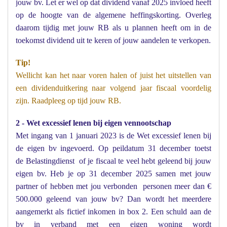
jouw bv. Let er wel op dat dividend vanaf 2025 invloed heeft
op de hoogte van de algemene heffingskorting. Overleg
daarom tijdig met jouw RB als u plannen heeft om in de
toekomst dividend uit te keren of jouw aandelen te verkopen.
Tip!
Wellicht kan het naar voren halen of juist het uitstellen van
een dividenduitkering naar volgend jaar fiscaal voordelig
zijn. Raadpleeg op tijd jouw RB.
2 - Wet excessief lenen bij eigen vennootschap
Met ingang van 1 januari 2023 is de Wet excessief lenen bij
de eigen bv ingevoerd. Op peildatum 31 december toetst
de Belastingdienst of je fiscaal te veel hebt geleend bij jouw
eigen bv. Heb je op 31 december 2025 samen met jouw
partner of hebben met jou verbonden personen meer dan €
500.000 geleend van jouw bv? Dan wordt het meerdere
aangemerkt als fictief inkomen in box 2. Een schuld aan de
bv in verband met een eigen woning wordt