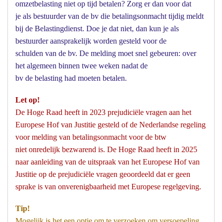
omzetbelasting niet op tijd betalen? Zorg er dan voor dat
je als bestuurder van de bv die betalingsonmacht tijdig meldt
bij de Belastingdienst. Doe je dat niet, dan kun je als
bestuurder aansprakelijk worden gesteld voor de
schulden van de bv. De melding moet snel gebeuren: over
het algemeen binnen twee weken nadat de
bv de belasting had moeten betalen.
Let op!
De Hoge Raad heeft in 2023 prejudiciële vragen aan het
Europese Hof van Justitie gesteld of de Nederlandse regeling
voor melding van betalingsonmacht voor de btw
niet onredelijk bezwarend is. De Hoge Raad heeft in 2025
naar aanleiding van de uitspraak van het Europese Hof van
Justitie op de prejudiciële vragen geoordeeld dat er geen
sprake is van onverenigbaarheid met Europese regelgeving.
Tip!
Mogelijk is het een optie om te verzoeken om versoepeling